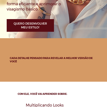
forma eficiente e aprimorar o
visagismo básico.
QUERO DESENVOLVER
MEU ESTILO!
CADA DETALHE PENSADO PARA REVELAR A MELHOR VERSÃO DE
VOCÊ
COM ELE, VOCÊ VAI APRENDER SOBRE:
Multiplicando Looks