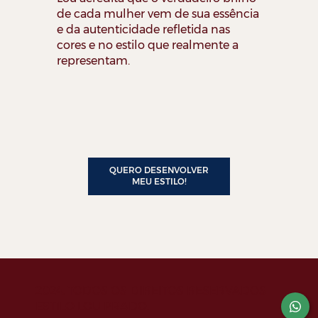
de cada mulher vem de sua essência
e da autenticidade refletida nas
cores e no estilo que realmente a
representam.
QUERO DESENVOLVER
MEU ESTILO!
2024. TODOS OS DIREITOS RESERVADOS
ESTILO LOU PRADO.