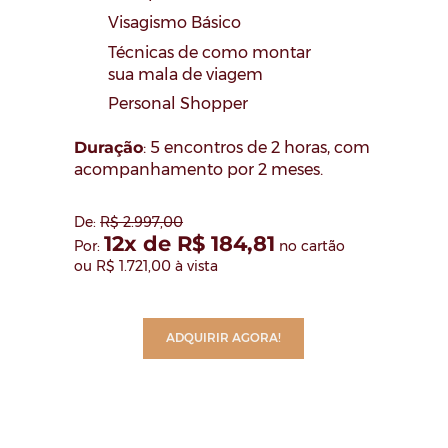
Visagismo Básico
Técnicas de como montar
sua mala de viagem
Personal Shopper
Duração
:
5 encontros de 2 horas, com
acompanhamento por 2 meses.
De:
R$ 2.997,00
12x de R$ 184,81
Por:
no cartão
ou R$ 1.721,00 à vista
ADQUIRIR AGORA!