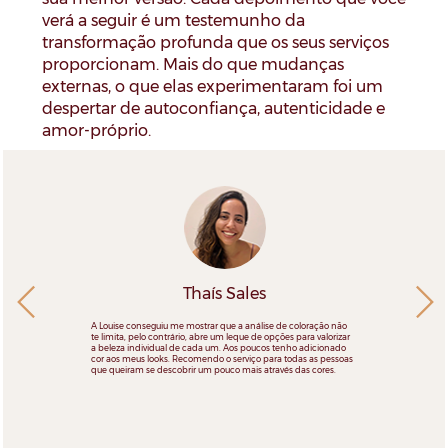
verá a seguir é um testemunho da
transformação profunda que os seus serviços
proporcionam. Mais do que mudanças
externas, o que elas experimentaram foi um
despertar de autoconfiança, autenticidade e
amor-próprio.
Thaís Sales
A Louise conseguiu me mostrar que a análise de coloração não
te limita, pelo contrário, abre um leque de opções para valorizar
a beleza individual de cada um. Aos poucos tenho adicionado
cor aos meus looks. Recomendo o serviço para todas as pessoas
que queiram se descobrir um pouco mais através das cores.